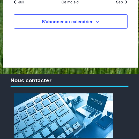
Juil
Ce mois-ci
Sep
S’abonner au calendrier
Nous contacter