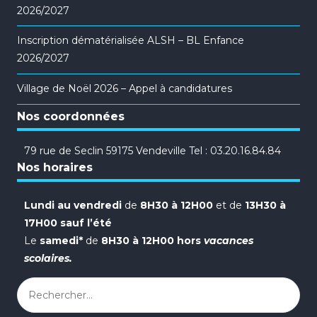
2026/2027
Inscription dématérialisée ALSH – BL Enfance
2026/2027
Village de Noël 2026 – Appel à candidatures
Nos coordonnées
79 rue de Seclin 59175 Vendeville Tel : 03.20.16.84.84
Nos horaires
Lundi au vendredi
de
8H30 à 12H00
et de
13H30 à
17H00 sauf l’été
Le
samedi*
de
8H30 à 12H00 hors
vacances
scolaires.
Rechercher :