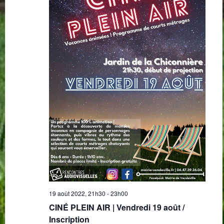
19 août 2022, 21h30
-
23h00
CINÉ PLEIN AIR | Vendredi 19 août /
Inscription