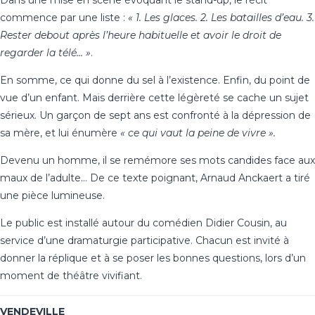
commence par une liste :
« 1. Les glaces. 2. Les batailles d’eau. 3.
Rester debout après l’heure habituelle et avoir le droit de
regarder la télé… »
.
En somme, ce qui donne du sel à l’existence. Enfin, du point de
vue d’un enfant. Mais derrière cette légèreté se cache un sujet
sérieux. Un garçon de sept ans est confronté à la dépression de
sa mère, et lui énumère
« ce qui vaut la peine de vivre ».
Devenu un homme, il se remémore ses mots candides face aux
maux de l’adulte… De ce texte poignant, Arnaud Anckaert a tiré
une pièce lumineuse.
Le public est installé autour du comédien Didier Cousin, au
service d’une dramaturgie participative. Chacun est invité à
donner la réplique et à se poser les bonnes questions, lors d’un
moment de théâtre vivifiant.
VENDEVILLE