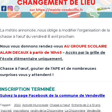
La météo annoncée, nous oblige à modifier l’organisation de la
chasse à l’œuf du vendredi 8 avril prochain.
Nous vous donnons rendez-vous
AU GROUPE SCOLAIRE
ALAIN DECAUX à partir de 16h45
–
Accès par la grille de
l’école élémentaire uniquement.
Chasse à l’œuf, gouter de l’APE et de nombreuses
surprises vous y attendent !
INSCRIPTION TERMINÉE
Suivez la page Facebook de la commune de Vendeville
Tagged:
2022
Activité Municipale
Chasse à l'oeuf
Enfants de 2 à 10 ans
Inscripti
inscriptions
jardin de la Chiconnière
La Chiconnière
Vendeville