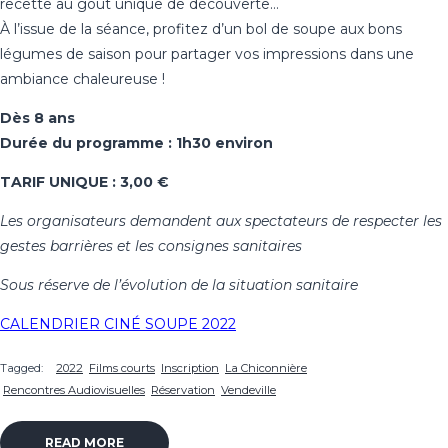
recette au goût unique de découverte…
À l’issue de la séance, profitez d’un bol de soupe aux bons
légumes de saison pour partager vos impressions dans une
ambiance chaleureuse !
Dès 8 ans
Durée du programme : 1h30 environ
TARIF UNIQUE : 3,00 €
Les organisateurs demandent aux spectateurs de respecter les
gestes barrières et les consignes sanitaires
Sous réserve de l’évolution de la situation sanitaire
CALENDRIER CINÉ SOUPE 2022
Tagged:
2022
Films courts
Inscription
La Chiconnière
Rencontres Audiovisuelles
Réservation
Vendeville
READ MORE