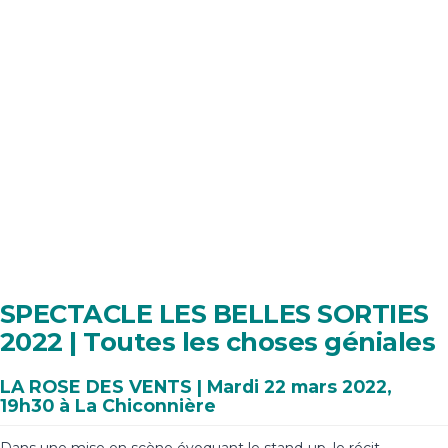
SPECTACLE LES BELLES SORTIES
2022 | Toutes les choses géniales
LA ROSE DES VENTS | Mardi 22 mars 2022,
19h30 à La Chiconnière
Dans une mise en scène évoquant le stand-up, le récit