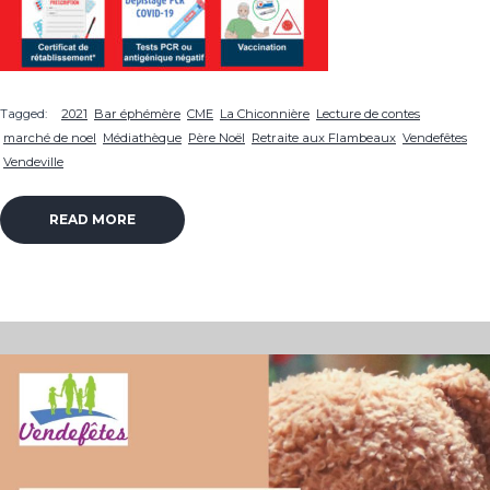
Tagged:
2021
Bar éphémère
CME
La Chiconnière
Lecture de contes
marché de noel
Médiathèque
Père Noël
Retraite aux Flambeaux
Vendefêtes
Vendeville
READ MORE