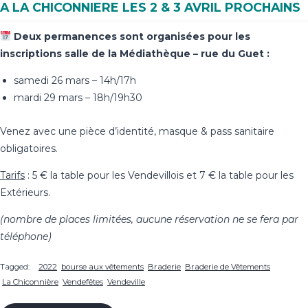
A LA CHICONNIERE LES 2 & 3 AVRIL PROCHAINS
Deux permanences sont organisées pour les
inscriptions salle de la Médiathèque – rue du Guet :
samedi 26 mars – 14h/17h
mardi 29 mars – 18h/19h30
Venez avec une pièce d’identité, masque & pass sanitaire
obligatoires.
Tarifs
: 5 € la table pour les Vendevillois et 7 € la table pour les
Extérieurs.
(nombre de places limitées, aucune réservation ne se fera par
téléphone)
Tagged:
2022
bourse aux vêtements
Braderie
Braderie de Vêtements
La Chiconnière
Vendefêtes
Vendeville